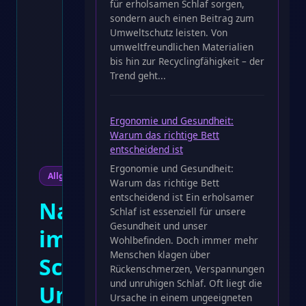
für erholsamen Schlaf sorgen,
sondern auch einen Beitrag zum
Umweltschutz leisten. Von
umweltfreundlichen Materialien
bis hin zur Recyclingfähigkeit – der
Trend geht...
Ergonomie und Gesundheit:
Warum das richtige Bett
entscheidend ist
Ergonomie und Gesundheit:
Allgemein
Warum das richtige Bett
entscheidend ist Ein erholsamer
Nachhaltigkeit
Schlaf ist essenziell für unsere
Gesundheit und unser
im
Wohlbefinden. Doch immer mehr
Menschen klagen über
Schlafzimmer:
Rückenschmerzen, Verspannungen
und unruhigen Schlaf. Oft liegt die
Umweltfreundliche
Ursache in einem ungeeigneten