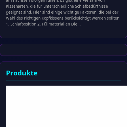
am nächsten Morgen fühlen. Es gibt eine Vielzahl von
Kissenarten, die für unterschiedliche Schlafbedürfnisse
geeignet sind. Hier sind einige wichtige Faktoren, die bei der
Wahl des richtigen Kopfkissens berücksichtigt werden sollten:
1. Schlafposition 2. Füllmaterialien Die...
Produkte