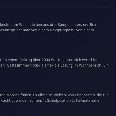
Es besteht im Wesentlichen aus drei Komponenten: der Box
. Wann spricht man von einem Boxspringbett? Von einem
ent. In einem Beitrag über 2000 Worte lassen sich verschiedene
gen, Gästezimmern oder als flexible Lösung im Wohnbereich. Ein
en Morgen fühlen. Es gibt eine Vielzahl von Kissenarten, die für
sichtigt werden sollten: 1. Schlafposition 2. Füllmaterialien