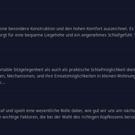
ch seine besondere Konstruktion und den hohen Komfort auszeichnet. 
sorgt für eine bequeme Liegehöhe und ein angenehmes Schlafgefühl
ortable Sitzgelegenheit als auch als praktische Schlafmöglichkeit di
ien, Mechanismen, und ihre Einsatzmöglichkeiten in kleinen Wohnun
...
af und spielt eine wesentliche Rolle dabei, wie gut wir uns am nächst
 wichtige Faktoren, die bei der Wahl des richtigen Kopfkissens berück