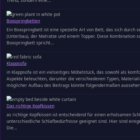
Trend, sondern eine...
Boxspringbetten
Ein Boxspringbett ist eine spezielle Art von Bett, das sich dur
(Unterbau), der Matratze und einem Topper. Diese Kombination 
Boxspringbett spricht...
Klappsofa
in Klappsofa ist ein vielseitiges Möbelstück, das sowohl als komf
Aspekte beleuchten, darunter die verschiedenen Typen, Material
möglicher Aufbau des Beitrags könnte folgendermaßen aussehen:
Das richtige Kopfkissen
as richtige Kopfkissen ist entscheidend für einen erholsamen Schl
unterschiedliche Schlafbedürfnisse geeignet sind. Hier sind einige
Die...