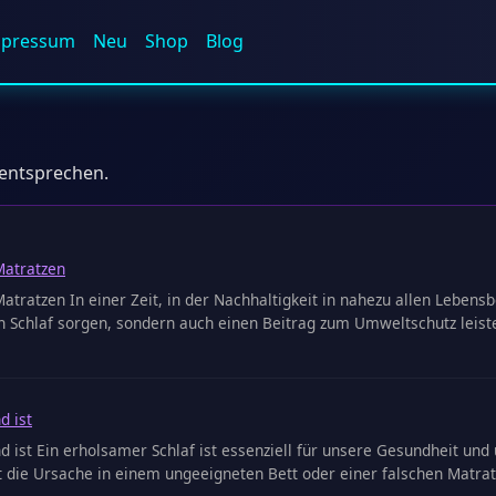
mpressum
Neu
Shop
Blog
 entsprechen.
Matratzen
tratzen In einer Zeit, in der Nachhaltigkeit in nahezu allen Leben
 Schlaf sorgen, sondern auch einen Beitrag zum Umweltschutz leiste
d ist
d ist Ein erholsamer Schlaf ist essenziell für unsere Gesundheit 
 die Ursache in einem ungeeigneten Bett oder einer falschen Matrat