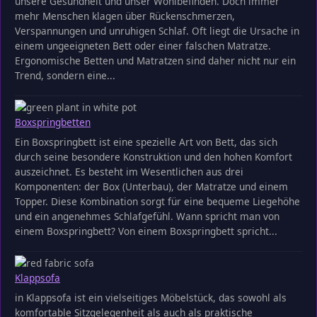
unsere Gesundheit und unser Wohlbefinden. Doch immer
mehr Menschen klagen über Rückenschmerzen,
Verspannungen und unruhigen Schlaf. Oft liegt die Ursache in
einem ungeeigneten Bett oder einer falschen Matratze.
Ergonomische Betten und Matratzen sind daher nicht nur ein
Trend, sondern eine...
Boxspringbetten
Ein Boxspringbett ist eine spezielle Art von Bett, das sich
durch seine besondere Konstruktion und den hohen Komfort
auszeichnet. Es besteht im Wesentlichen aus drei
Komponenten: der Box (Unterbau), der Matratze und einem
Topper. Diese Kombination sorgt für eine bequeme Liegehöhe
und ein angenehmes Schlafgefühl. Wann spricht man von
einem Boxspringbett? Von einem Boxspringbett spricht...
Klappsofa
in Klappsofa ist ein vielseitiges Möbelstück, das sowohl als
komfortable Sitzgelegenheit als auch als praktische