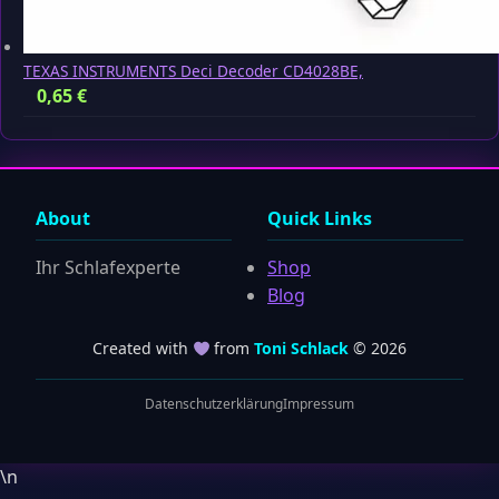
TEXAS INSTRUMENTS Deci Decoder CD4028BE,
0,65
€
About
Quick Links
Ihr Schlafexperte
Shop
Blog
Created with
from
Toni Schlack
© 2026
Datenschutzerklärung
Impressum
\n