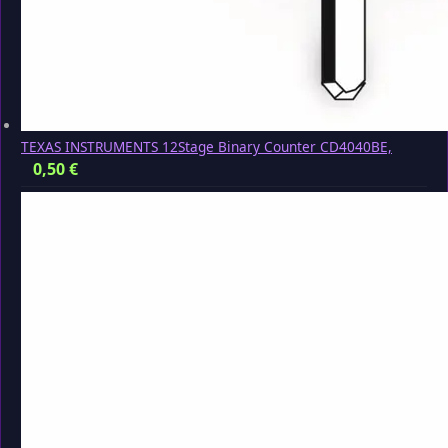
TEXAS INSTRUMENTS 12Stage Binary Counter CD4040BE,
0,50
€