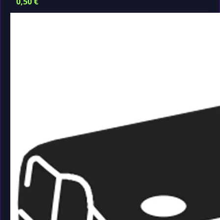
0,50
€