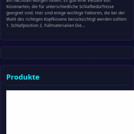
am nächsten Morgen fühlen. Es gibt eine Vielzahl von
Kissenarten, die für unterschiedliche Schlafbedürfnisse
geeignet sind. Hier sind einige wichtige Faktoren, die bei der
Wahl des richtigen Kopfkissens berücksichtigt werden sollten:
1. Schlafposition 2. Füllmaterialien Die...
Produkte