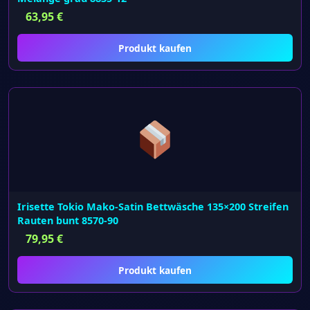
63,95
€
Produkt kaufen
Irisette Tokio Mako-Satin Bettwäsche 135×200 Streifen
Rauten bunt 8570-90
79,95
€
Produkt kaufen