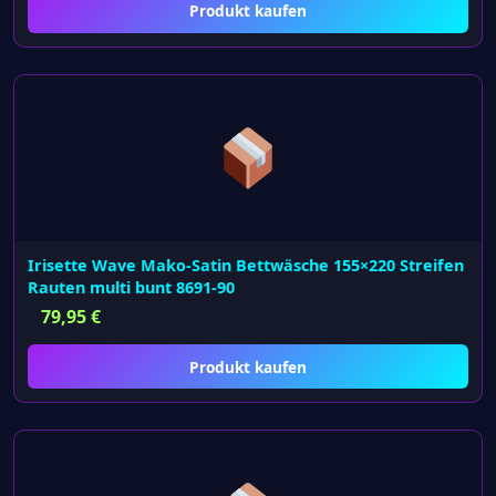
Produkt kaufen
Irisette Wave Mako-Satin Bettwäsche 155×220 Streifen
Rauten multi bunt 8691-90
79,95
€
Produkt kaufen