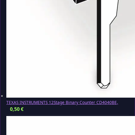
TEXAS INSTRUMENTS 12Stage Binary Counter CD4040BE,
0,50
€