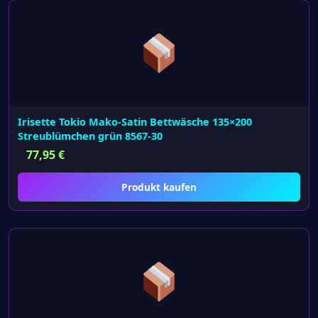
Irisette Tokio Mako-Satin Bettwäsche 135×200
Streublümchen grün 8567-30
77,95
€
Produkt kaufen