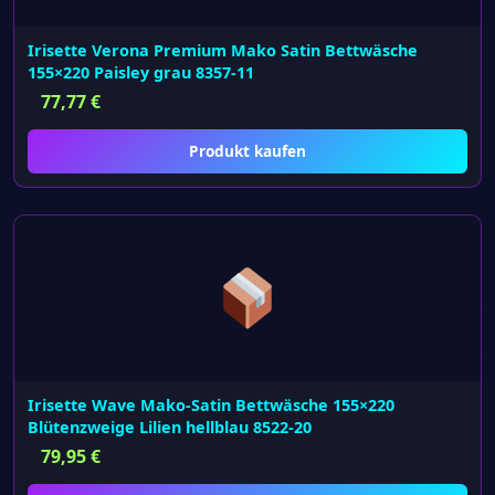
Irisette Verona Premium Mako Satin Bettwäsche
155×220 Paisley grau 8357-11
77,77
€
Produkt kaufen
Irisette Wave Mako-Satin Bettwäsche 155×220
Blütenzweige Lilien hellblau 8522-20
79,95
€