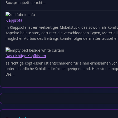
Boxspringbett spricht...
Klappsofa
in Klappsofa ist ein vielseitiges Möbelstück, das sowohl als komf
Aspekte beleuchten, darunter die verschiedenen Typen, Material
möglicher Aufbau des Beitrags könnte folgendermaßen aussehen:
Das richtige Kopfkissen
as richtige Kopfkissen ist entscheidend für einen erholsamen Schl
unterschiedliche Schlafbedürfnisse geeignet sind. Hier sind einige
Die...