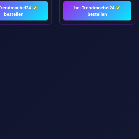
 Trendmoebel24
bei Trendmoebel24
bestellen
bestellen