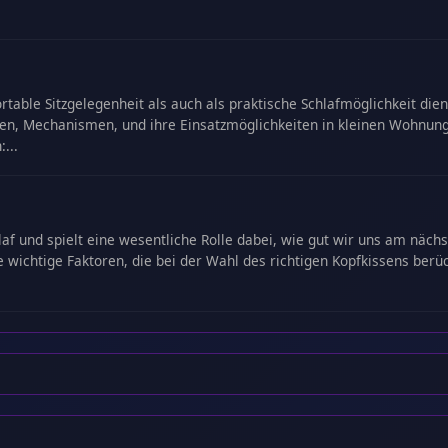
ortable Sitzgelegenheit als auch als praktische Schlafmöglichkeit di
ien, Mechanismen, und ihre Einsatzmöglichkeiten in kleinen Wohnun
...
af und spielt eine wesentliche Rolle dabei, wie gut wir uns am nächst
 wichtige Faktoren, die bei der Wahl des richtigen Kopfkissens berück