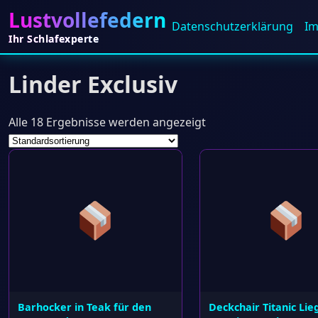
Lustvollefedern
Datenschutz­erklärung
I
Ihr Schlafexperte
Linder Exclusiv
Alle 18 Ergebnisse werden angezeigt
Barhocker in Teak für den
Deckchair Titanic Lie