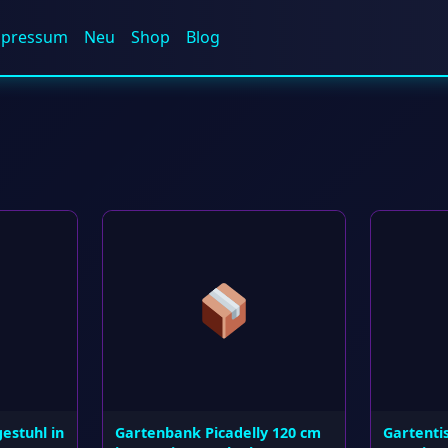
mpressum
Neu
Shop
Blog
gestuhl in
Gartenbank Picadelly 120 cm
Gartentis