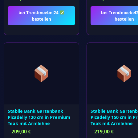
bei Trendmoebel24
bei Trendmoebel
bestellen
bestellen
Stabile Bank Gartenbank
Stabile Bank Garten
Picadelly 120 cm in Premium
Picadelly 150 cm in 
Teak mit Armlehne
Teak mit Armlehne
209,00
€
219,00
€