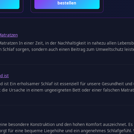
bestellen
Matratzen
tratzen In einer Zeit, in der Nachhaltigkeit in nahezu allen Leben
 Schlaf sorgen, sondern auch einen Beitrag zum Umweltschutz leiste
d ist
d ist Ein erholsamer Schlaf ist essenziell für unsere Gesundheit 
 die Ursache in einem ungeeigneten Bett oder einer falschen Matrat
ch seine besondere Konstruktion und den hohen Komfort auszeichnet. 
sorgt für eine bequeme Liegehöhe und ein angenehmes Schlafgefühl