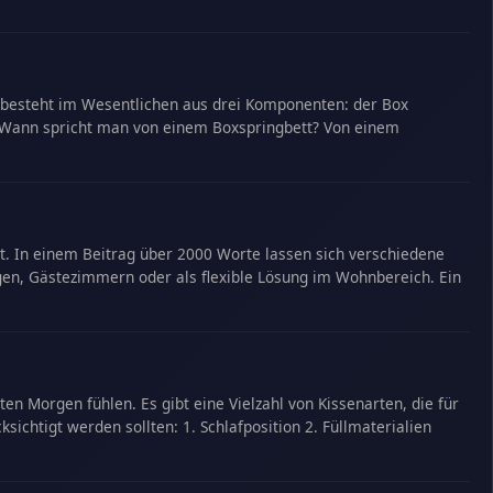
Es besteht im Wesentlichen aus drei Komponenten: der Box
. Wann spricht man von einem Boxspringbett? Von einem
ent. In einem Beitrag über 2000 Worte lassen sich verschiedene
gen, Gästezimmern oder als flexible Lösung im Wohnbereich. Ein
en Morgen fühlen. Es gibt eine Vielzahl von Kissenarten, die für
sichtigt werden sollten: 1. Schlafposition 2. Füllmaterialien