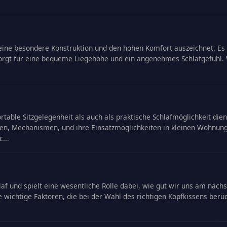
ch seine besondere Konstruktion und den hohen Komfort auszeichnet. 
sorgt für eine bequeme Liegehöhe und ein angenehmes Schlafgefühl
ortable Sitzgelegenheit als auch als praktische Schlafmöglichkeit di
ien, Mechanismen, und ihre Einsatzmöglichkeiten in kleinen Wohnun
...
af und spielt eine wesentliche Rolle dabei, wie gut wir uns am nächst
 wichtige Faktoren, die bei der Wahl des richtigen Kopfkissens berück