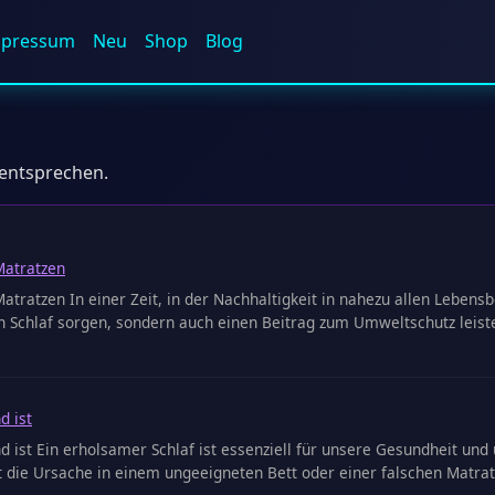
mpressum
Neu
Shop
Blog
 entsprechen.
Matratzen
tratzen In einer Zeit, in der Nachhaltigkeit in nahezu allen Leben
 Schlaf sorgen, sondern auch einen Beitrag zum Umweltschutz leiste
d ist
d ist Ein erholsamer Schlaf ist essenziell für unsere Gesundheit 
 die Ursache in einem ungeeigneten Bett oder einer falschen Matrat