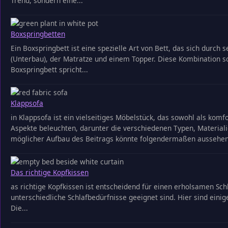
Trend, sondern eine...
Boxspringbetten
Ein Boxspringbett ist eine spezielle Art von Bett, das sich dur
(Unterbau), der Matratze und einem Topper. Diese Kombination 
Boxspringbett spricht...
Klappsofa
in Klappsofa ist ein vielseitiges Möbelstück, das sowohl als komf
Aspekte beleuchten, darunter die verschiedenen Typen, Material
möglicher Aufbau des Beitrags könnte folgendermaßen aussehen:
Das richtige Kopfkissen
as richtige Kopfkissen ist entscheidend für einen erholsamen Schl
unterschiedliche Schlafbedürfnisse geeignet sind. Hier sind einige
Die...