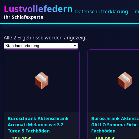
Lustvollefedern
Datenschutz­erklärung
I
Ihr Schlafexperte
Alle 2 Ergebnisse werden angezeigt
Büroschrank Aktenschrank
Büroschrank Aktens
Arconati Melamin weiß 2
GALLO Sonoma Eiche 
Türen 5 Fachböden
Fachböden