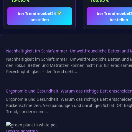
154,95
€
168,95
€
bei Trendmoebel24
bei Trendmoebel
bestellen
bestellen
Nachhaltigkeit im Schlafzimmer: Umweltfreundliche Betten und 
Nachhaltigkeit im Schlafzimmer: Umweltfreundliche Betten und Ma
den Fokus. Betten und Matratzen können nicht nur für erholsamen
Recyclingfähigkeit – der Trend geht...
Ergonomie und Gesundheit: Warum das richtige Bett entscheiden
Ergonomie und Gesundheit: Warum das richtige Bett entscheiden
Rückenschmerzen, Verspannungen und unruhigen Schlaf. Oft liegt
Trend, sondern eine...
Boxspringbetten