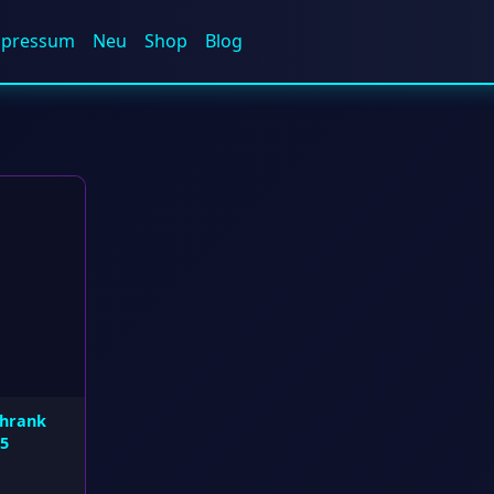
mpressum
Neu
Shop
Blog
chrank
5