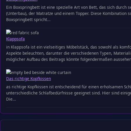
Ein Boxspringbett ist eine spezielle Art von Bett, das sich dur
(Unterbau), der Matratze und einem Topper. Diese Kombination 
Boxspringbett spricht...
Klappsofa
in Klappsofa ist ein vielseitiges Möbelstück, das sowohl als komf
Aspekte beleuchten, darunter die verschiedenen Typen, Material
möglicher Aufbau des Beitrags könnte folgendermaßen aussehen:
Das richtige Kopfkissen
as richtige Kopfkissen ist entscheidend für einen erholsamen Schl
unterschiedliche Schlafbedürfnisse geeignet sind. Hier sind einige
Die...