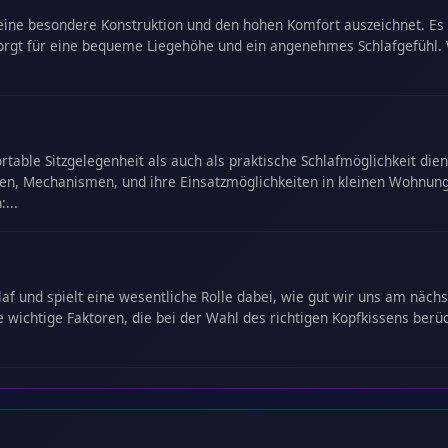
ch seine besondere Konstruktion und den hohen Komfort auszeichnet. 
sorgt für eine bequeme Liegehöhe und ein angenehmes Schlafgefühl
ortable Sitzgelegenheit als auch als praktische Schlafmöglichkeit di
ien, Mechanismen, und ihre Einsatzmöglichkeiten in kleinen Wohnun
...
af und spielt eine wesentliche Rolle dabei, wie gut wir uns am nächst
 wichtige Faktoren, die bei der Wahl des richtigen Kopfkissens berück