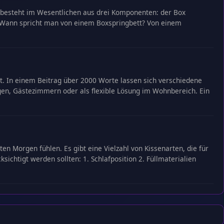
Es besteht im Wesentlichen aus drei Komponenten: der Box
. Wann spricht man von einem Boxspringbett? Von einem
ent. In einem Beitrag über 2000 Worte lassen sich verschiedene
gen, Gästezimmern oder als flexible Lösung im Wohnbereich. Ein
en Morgen fühlen. Es gibt eine Vielzahl von Kissenarten, die für
sichtigt werden sollten: 1. Schlafposition 2. Füllmaterialien