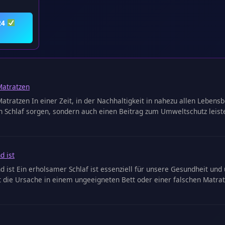
24
Matratzen
tratzen In einer Zeit, in der Nachhaltigkeit in nahezu allen Leben
 Schlaf sorgen, sondern auch einen Beitrag zum Umweltschutz leiste
d ist
d ist Ein erholsamer Schlaf ist essenziell für unsere Gesundheit 
 die Ursache in einem ungeeigneten Bett oder einer falschen Matrat