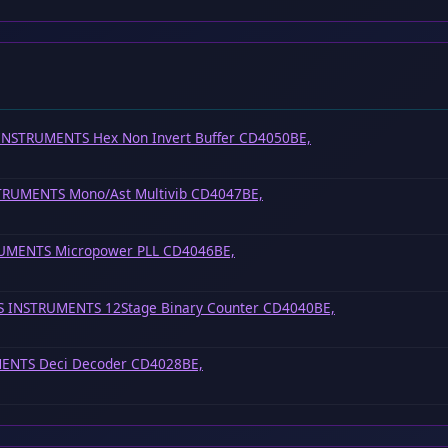
INSTRUMENTS Hex Non Invert Buffer CD4050BE,
TRUMENTS Mono/Ast Multivib CD4047BE,
UMENTS Micropower PLL CD4046BE,
S INSTRUMENTS 12Stage Binary Counter CD4040BE,
ENTS Deci Decoder CD4028BE,