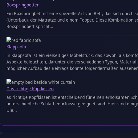
Boxspringbetten
Ein Boxspringbett ist eine spezielle Art von Bett, das sich dur
(Unterbau), der Matratze und einem Topper. Diese Kombination 
Boxspringbett spricht...
Klappsofa
in Klappsofa ist ein vielseitiges Möbelstück, das sowohl als komf
Aspekte beleuchten, darunter die verschiedenen Typen, Material
möglicher Aufbau des Beitrags könnte folgendermaßen aussehen:
Das richtige Kopfkissen
as richtige Kopfkissen ist entscheidend für einen erholsamen Schl
unterschiedliche Schlafbedürfnisse geeignet sind. Hier sind einige
Die...