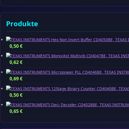
Produkte
TEXAS 
0,50
€
TEXAS INS
0,62
€
TEXAS INSTR
0,69
€
TEXA
0,50
€
TEXAS INSTRUM
0,65
€