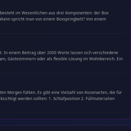
Es besteht im Wesentlichen aus drei Komponenten: der Box
. Wann spricht man von einem Boxspringbett? Von einem
ent. In einem Beitrag über 2000 Worte lassen sich verschiedene
gen, Gästezimmern oder als flexible Lösung im Wohnbereich. Ein
en Morgen fühlen. Es gibt eine Vielzahl von Kissenarten, die für
sichtigt werden sollten: 1. Schlafposition 2. Füllmaterialien