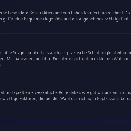
ch seine besondere Konstruktion und den hohen Komfort auszeichnet. 
sorgt für eine bequeme Liegehöhe und ein angenehmes Schlafgefühl
ortable Sitzgelegenheit als auch als praktische Schlafmöglichkeit di
ien, Mechanismen, und ihre Einsatzmöglichkeiten in kleinen Wohnun
...
af und spielt eine wesentliche Rolle dabei, wie gut wir uns am nächst
 wichtige Faktoren, die bei der Wahl des richtigen Kopfkissens berück