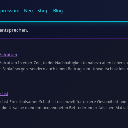
mpressum
Neu
Shop
Blog
 entsprechen.
Matratzen
tratzen In einer Zeit, in der Nachhaltigkeit in nahezu allen Leben
 Schlaf sorgen, sondern auch einen Beitrag zum Umweltschutz leiste
d ist
d ist Ein erholsamer Schlaf ist essenziell für unsere Gesundheit 
 die Ursache in einem ungeeigneten Bett oder einer falschen Matrat