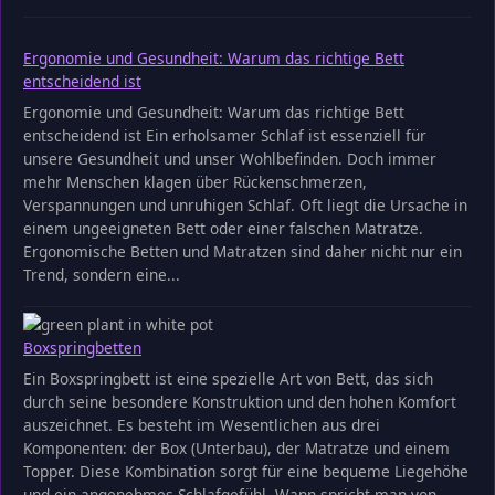
Ergonomie und Gesundheit: Warum das richtige Bett
entscheidend ist
Ergonomie und Gesundheit: Warum das richtige Bett
entscheidend ist Ein erholsamer Schlaf ist essenziell für
unsere Gesundheit und unser Wohlbefinden. Doch immer
mehr Menschen klagen über Rückenschmerzen,
Verspannungen und unruhigen Schlaf. Oft liegt die Ursache in
einem ungeeigneten Bett oder einer falschen Matratze.
Ergonomische Betten und Matratzen sind daher nicht nur ein
Trend, sondern eine...
Boxspringbetten
Ein Boxspringbett ist eine spezielle Art von Bett, das sich
durch seine besondere Konstruktion und den hohen Komfort
auszeichnet. Es besteht im Wesentlichen aus drei
Komponenten: der Box (Unterbau), der Matratze und einem
Topper. Diese Kombination sorgt für eine bequeme Liegehöhe
und ein angenehmes Schlafgefühl. Wann spricht man von