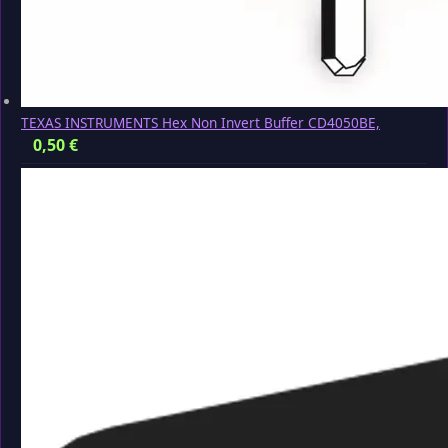
TEXAS INSTRUMENTS Hex Non Invert Buffer CD4050BE,
0,50
€