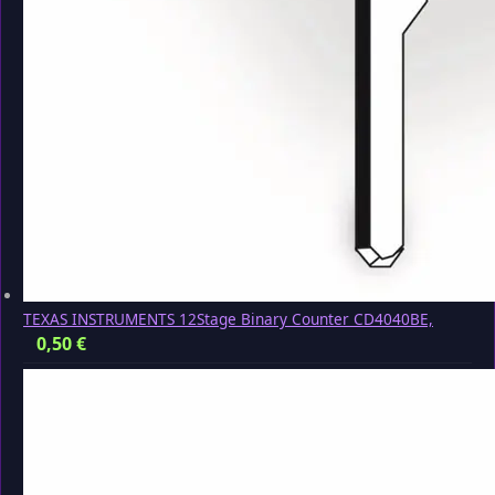
TEXAS INSTRUMENTS 12Stage Binary Counter CD4040BE,
0,50
€