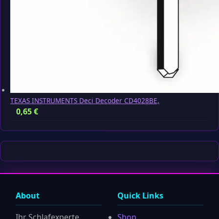
TEXAS INSTRUMENTS Deci Decoder CD4028BE,
0,65
€
About
Quick Links
Ihr Schlafexperte
Shop