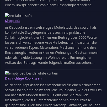
einem Boxspringbett? Von einem Boxspringbett spricht...
Klappsofa
in Klappsofa ist ein vielseitiges Möbelstück, das sowohl als
komfortable Sitzgelegenheit als auch als praktische
Schlafmöglichkeit dient. In einem Beitrag über 2000 Worte
lassen sich verschiedene Aspekte beleuchten, darunter die
verschiedenen Typen, Materialien, Mechanismen, und ihre
Einsatzmöglichkeiten in kleinen Wohnungen, Gästezimmern
oder als flexible Lösung im Wohnbereich. Ein möglicher
Aufbau des Beitrags könnte folgendermaßen aussehen:...
Das richtige Kopfkissen
as richtige Kopfkissen ist entscheidend für einen erholsamen
Schlaf und spielt eine wesentliche Rolle dabei, wie gut wir uns
am nächsten Morgen fühlen. Es gibt eine Vielzahl von
Kissenarten, die für unterschiedliche Schlafbedürfnisse
geeignet sind. Hier sind einige wichtige Faktoren, die bei der