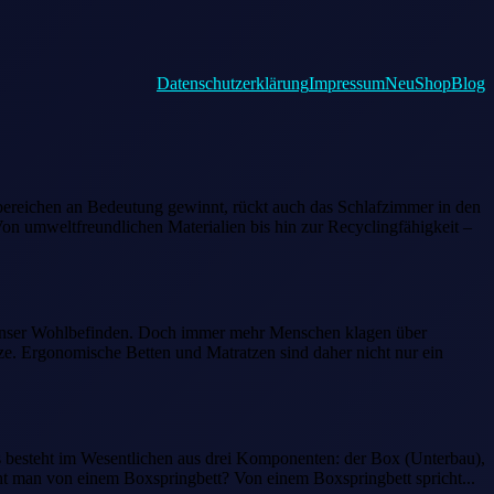
Datenschutz­erklärung
Impressum
Neu
Shop
Blog
sbereichen an Bedeutung gewinnt, rückt auch das Schlafzimmer in den
on umweltfreundlichen Materialien bis hin zur Recyclingfähigkeit –
nd unser Wohlbefinden. Doch immer mehr Menschen klagen über
ze. Ergonomische Betten und Matratzen sind daher nicht nur ein
Es besteht im Wesentlichen aus drei Komponenten: der Box (Unterbau),
t man von einem Boxspringbett? Von einem Boxspringbett spricht...