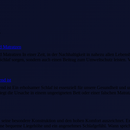
.
d Matratzen
Matratzen In einer Zeit, in der Nachhaltigkeit in nahezu allen Leben
chlaf sorgen, sondern auch einen Beitrag zum Umweltschutz leisten. V
nd ist
nd ist Ein erholsamer Schlaf ist essenziell für unsere Gesundheit u
gt die Ursache in einem ungeeigneten Bett oder einer falschen Matrat
urch seine besondere Konstruktion und den hohen Komfort auszeichnet. 
eine bequeme Liegehöhe und ein angenehmes Schlafgefühl. Wann sprich