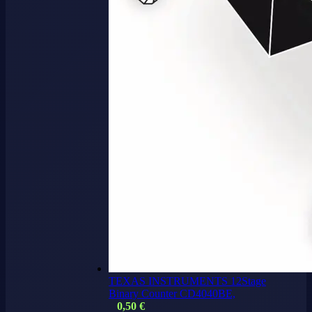
TEXAS INSTRUMENTS 12Stage
Binary Counter CD4040BE,
0,50
€