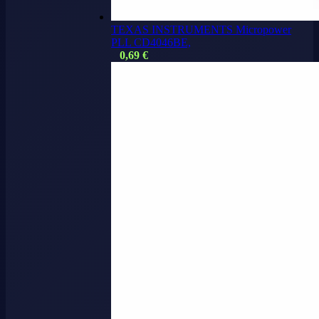
TEXAS INSTRUMENTS Micropower
PLL CD4046BE,
0,69
€