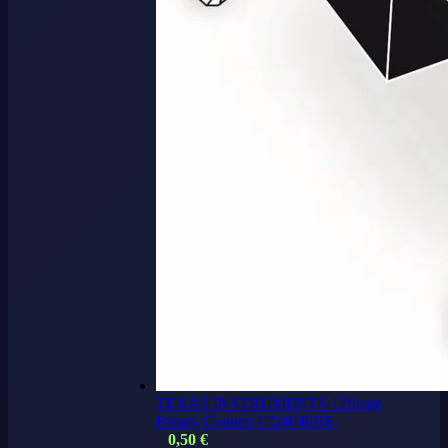
TEXAS INSTRUMENTS 12Stage
Binary Counter CD4040BE,
0,50
€