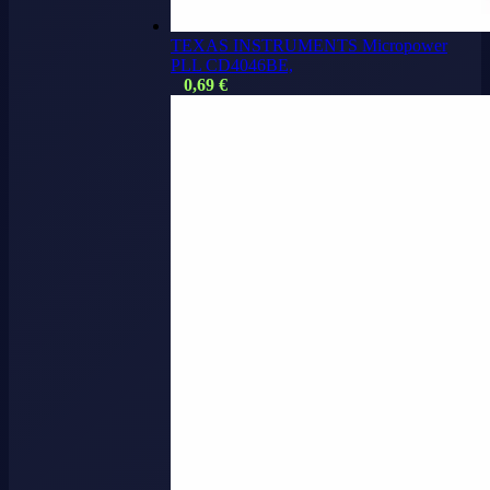
TEXAS INSTRUMENTS Micropower
PLL CD4046BE,
0,69
€