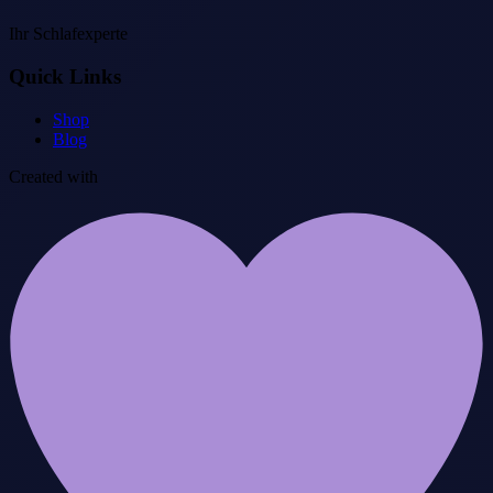
Ihr Schlafexperte
Quick Links
Shop
Blog
Created with