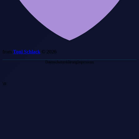
from
Toni Schlack
© 2026
Datenschutzerklärung
Impressum
\n