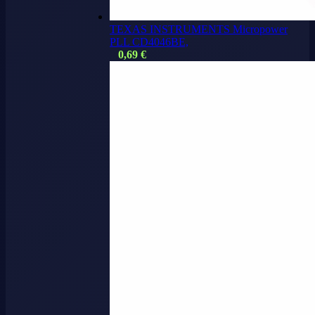
TEXAS INSTRUMENTS Micropower
PLL CD4046BE,
0,69
€