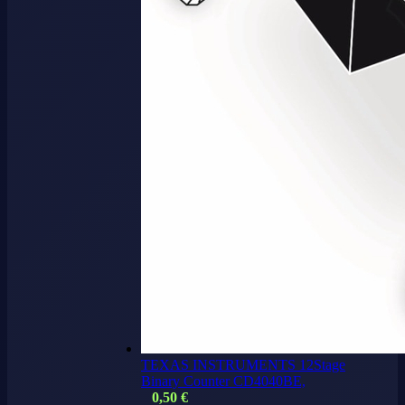
TEXAS INSTRUMENTS 12Stage
Binary Counter CD4040BE,
0,50
€