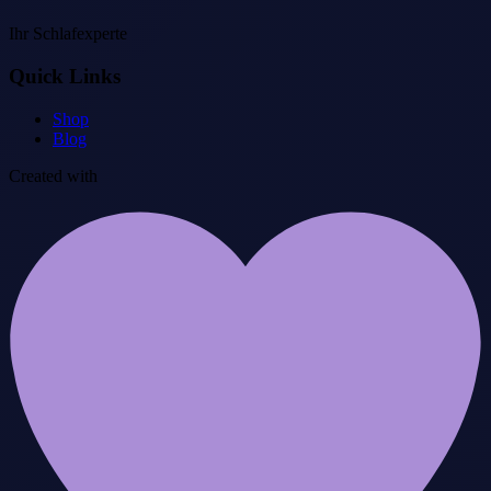
Ihr Schlafexperte
Quick Links
Shop
Blog
Created with