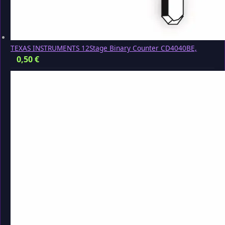
TEXAS INSTRUMENTS 12Stage Binary Counter CD4040BE,
0,50
€