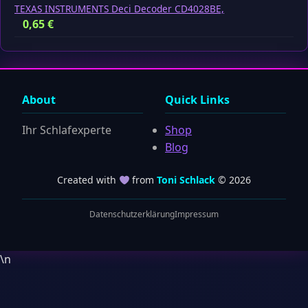
TEXAS INSTRUMENTS Deci Decoder CD4028BE,
0,65
€
About
Quick Links
Ihr Schlafexperte
Shop
Blog
Created with
from
Toni Schlack
© 2026
Datenschutzerklärung
Impressum
\n