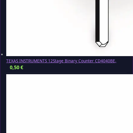
TEXAS INSTRUMENTS 12Stage Binary Counter CD4040BE,
0,50
€