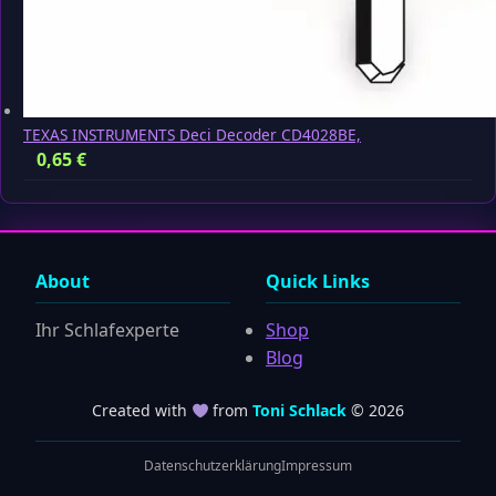
TEXAS INSTRUMENTS Deci Decoder CD4028BE,
0,65
€
About
Quick Links
Ihr Schlafexperte
Shop
Blog
Created with
from
Toni Schlack
© 2026
Datenschutzerklärung
Impressum