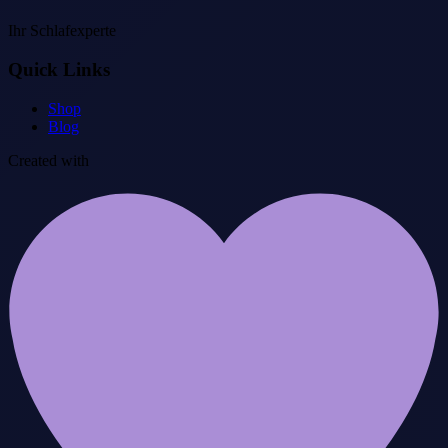
Ihr Schlafexperte
Quick Links
Shop
Blog
Created with