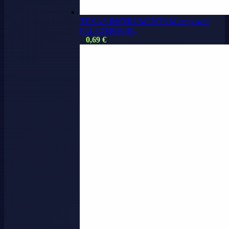
TEXAS INSTRUMENTS Micropower
PLL CD4046BE,
0,69
€