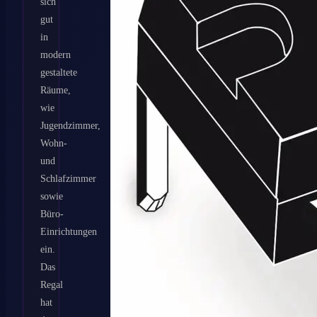
sich
gut
in
modern
gestaltete
Räume,
wie
Jugendzimmer,
Wohn-
und
Schlafzimmer
sowie
Büro-
Einrichtungen
ein.
Das
Regal
hat