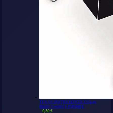
TEXAS INSTRUMENTS 12Stage
Binary Counter CD4040BE,
0,50
€